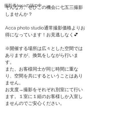
撮影者Accaの頭の中
そんな方、ぜひこの機会に七五三撮影
しませんか？
Acca photo studio通常撮影価格よりお
得になっています！お見逃しなく💕
※開催する場所は広々とした空間では
ありますが、換気をしながら行いま
す。
また、お客様同士が同じ時間に重な
り、空間を共にするということはあり
ません。
お支度→撮影をそれぞれ別室にて行い
ます。１室に１組のお客様しか入室し
ませんのでご安心ください。