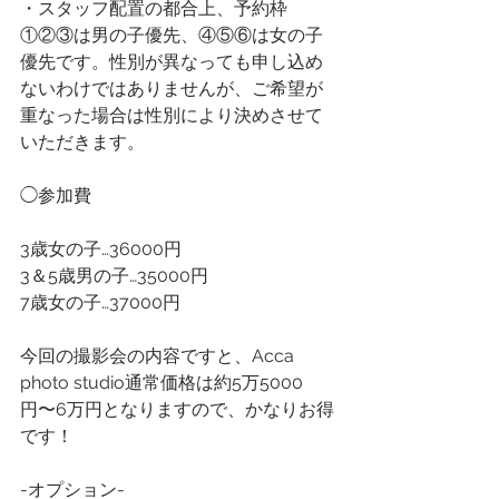
・スタッフ配置の都合上、予約枠
①②③は男の子優先、④⑤⑥は女の子
優先です。性別が異なっても申し込め
ないわけではありませんが、ご希望が
重なった場合は性別により決めさせて
いただきます。
◯参加費
3歳女の子…36000円
3＆5歳男の子…35000円
7歳女の子…37000円
今回の撮影会の内容ですと、Acca 
photo studio通常価格は約5万5000
円〜6万円となりますので、かなりお得
です！
-オプション-