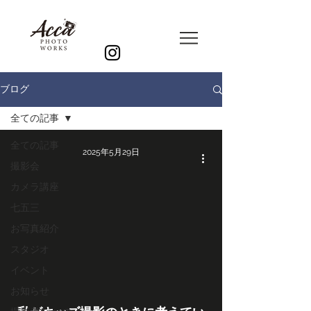
ブログ
全ての記事
全ての記事
2025年5月29日
撮影会
カメラ講座
七五三
お写真紹介
スタジオ
イベント
お知らせ