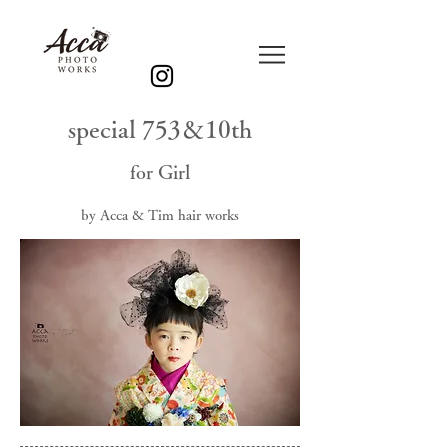
special 753＆10th
for Girl
by Acca & Tim hair works